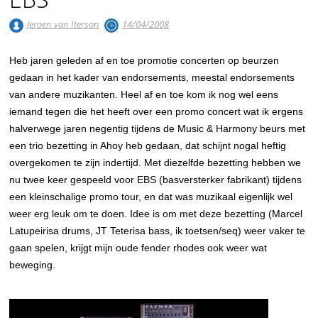
Jeroen van Iterson
14/04/2008
Heb jaren geleden af en toe promotie concerten op beurzen
gedaan in het kader van endorsements, meestal endorsements
van andere muzikanten. Heel af en toe kom ik nog wel eens
iemand tegen die het heeft over een promo concert wat ik ergens
halverwege jaren negentig tijdens de Music & Harmony beurs met
een trio bezetting in Ahoy heb gedaan, dat schijnt nogal heftig
overgekomen te zijn indertijd. Met diezelfde bezetting hebben we
nu twee keer gespeeld voor EBS (basversterker fabrikant) tijdens
een kleinschalige promo tour, en dat was muzikaal eigenlijk wel
weer erg leuk om te doen. Idee is om met deze bezetting (Marcel
Latupeirisa drums, JT Teterisa bass, ik toetsen/seq) weer vaker te
gaan spelen, krijgt mijn oude fender rhodes ook weer wat
beweging.