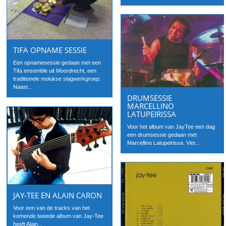
TIFA OPNAME SESSIE
Een opnamesessie gedaan met een
Tifa ensemble uit Moordrecht, een
traditionele molukse slagwerkgroep.
Naast...
DRUMSESSIE
MARCELLINO
LATUPEIRISSA
Voor het album van JayTee een dag
een drumsessie gedaan met
Marcellino Latupeirissa. Vier...
JAY-TEE EN ALAIN CARON
Voor een van de tracks van het
komende tweede album van Jay-Tee
heeft Alain...