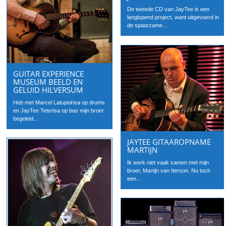
De tweede CD van JayTee is een
langlopend project, want uitgevoerd in
de spaarzame...
GUITAR EXPERIENCE
MUSEUM BEELD EN
GELUID HILVERSUM
Heb met Marcel Latupeirisa op drums
en JayTee Teterisa op bas mijn broer
begeleid...
JAYTEE GITAAROPNAME
MARTIJN
Ik werk niet vaak samen met mijn
broer, Martijn van Iterson. Nu toch
een...