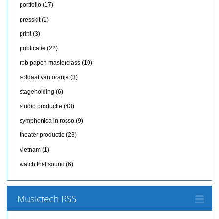
portfolio
(17)
presskit
(1)
print
(3)
publicatie
(22)
rob papen masterclass
(10)
soldaat van oranje
(3)
stageholding
(6)
studio productie
(43)
symphonica in rosso
(9)
theater productie
(23)
vietnam
(1)
watch that sound
(6)
Musictech RSS