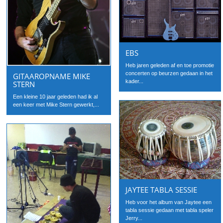
EBS
Heb jaren geleden af en toe promotie
concerten op beurzen gedaan in het
GITAAROPNAME MIKE
kader...
STERN
Een kleine 10 jaar geleden had ik al
een keer met Mike Stern gewerkt,...
JAYTEE TABLA SESSIE
Heb voor het album van Jaytee een
tabla sessie gedaan met tabla speler
Jerry...