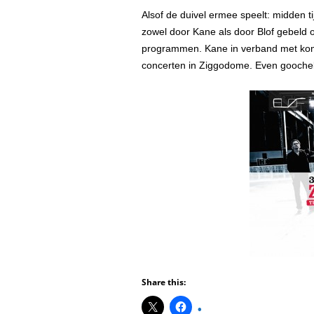
Alsof de duivel ermee speelt: midden t
zowel door Kane als door Blof gebeld o
programmen. Kane in verband met ko
concerten in Ziggodome. Even goochel
Share this: