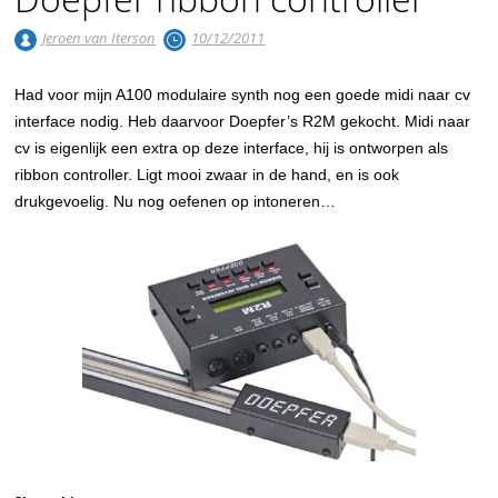
Jeroen van Iterson
10/12/2011
Had voor mijn A100 modulaire synth nog een goede midi naar cv
interface nodig. Heb daarvoor Doepfer’s R2M gekocht. Midi naar
cv is eigenlijk een extra op deze interface, hij is ontworpen als
ribbon controller. Ligt mooi zwaar in de hand, en is ook
drukgevoelig. Nu nog oefenen op intoneren…