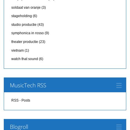
soldaat van oranje
(3)
stageholding
(6)
studio productie
(43)
symphonica in rosso
(9)
theater productie
(23)
vietnam
(1)
watch that sound
(6)
MusicTech RSS
RSS - Posts
Blogroll