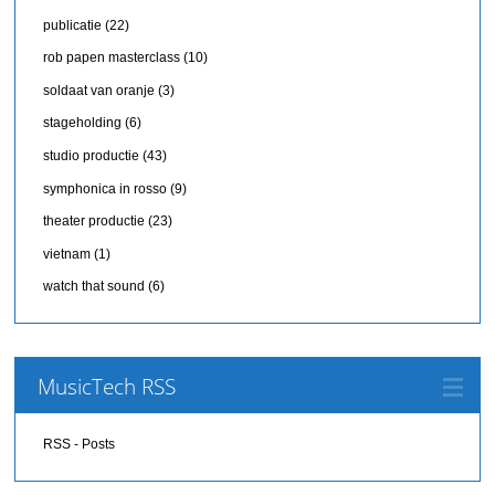
publicatie
(22)
rob papen masterclass
(10)
soldaat van oranje
(3)
stageholding
(6)
studio productie
(43)
symphonica in rosso
(9)
theater productie
(23)
vietnam
(1)
watch that sound
(6)
MusicTech RSS
RSS - Posts