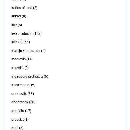
ladies of soul
(2)
linked
(8)
live
(6)
live productie
(115)
liveseq
(56)
martijn van iterson
(4)
meeuwis
(14)
merwijk
(2)
metropole orchestra
(5)
musicbooks
(5)
onderwijs
(38)
onderzoek
(20)
portfolio
(17)
presskit
(1)
print
(3)