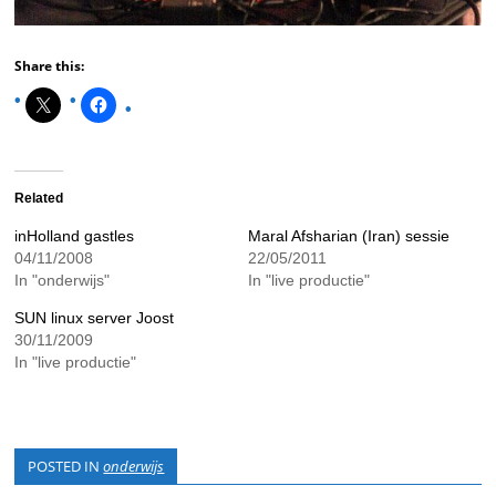
Share this:
Related
inHolland gastles
Maral Afsharian (Iran) sessie
04/11/2008
22/05/2011
In "onderwijs"
In "live productie"
SUN linux server Joost
30/11/2009
In "live productie"
POSTED IN
onderwijs