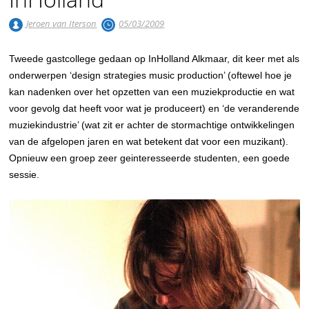
Jeroen van Iterson
05/03/2009
Tweede gastcollege gedaan op InHolland Alkmaar, dit keer met als
onderwerpen ‘design strategies music production’ (oftewel hoe je
kan nadenken over het opzetten van een muziekproductie en wat
voor gevolg dat heeft voor wat je produceert) en ‘de veranderende
muziekindustrie’ (wat zit er achter de stormachtige ontwikkelingen
van de afgelopen jaren en wat betekent dat voor een muzikant).
Opnieuw een groep zeer geinteresseerde studenten, een goede
sessie.