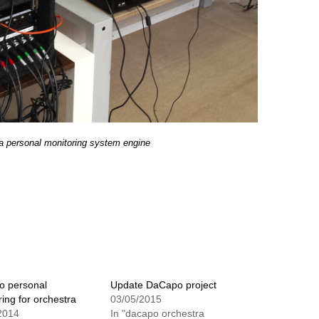
a personal monitoring system engine
 personal
Update DaCapo project
ing for orchestra
03/05/2015
2014
In "dacapo orchestra