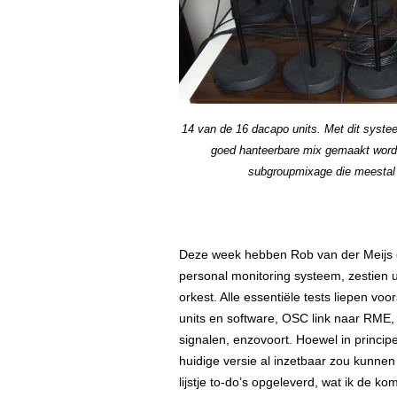
14 van de 16 dacapo units. Met dit systee
goed hanteerbare mix gemaakt worden
subgroupmixage die meestal 
Deze week hebben Rob van der Meijs e
personal monitoring systeem, zestien u
orkest. Alle essentiële tests liepen voo
units en software, OSC link naar RME,
signalen, enzovoort. Hoewel in princip
huidige versie al inzetbaar zou kunnen 
lijstje to-do’s opgeleverd, wat ik de 