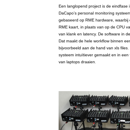
Een langlopend project is de eindfase
DaCapo’s personal monitoring systeem
gebaseerd op RME hardware, waarbij d
RME kaart, in plaats van op de CPU va
van klank en latency. De software in 
Dat maakt de hele workflow binnen ee
bijvoorbeeld aan de hand van xls files.
systeem intuïtiever gemaakt en in een
van laptops draaien.