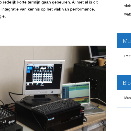
p redelijk korte termijn gaan gebeuren. Al met al is dit
vie
 integratie van kennis op het vlak van performance,
wat
gie.
Mu
RSS
Blo
Mus